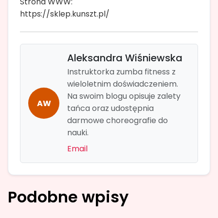
Strona WWW:
https://sklep.kunszt.pl/
Aleksandra Wiśniewska
Instruktorka zumba fitness z
wieloletnim doświadczeniem.
Na swoim blogu opisuje zalety
AW
tańca oraz udostępnia
darmowe choreografie do
nauki.
Email
Podobne wpisy