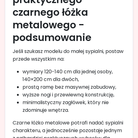
czarnego łóżka
metalowego -
podsumowanie
Jeśli szukasz modelu do małej sypialni, postaw
przede wszystkim na:
wymiary 120-140 cm dla jednej osoby,
140×200 cm dla dwóch,
prostą ramę bez masywnej zabudowy,
wyższe nogi i przewiewną konstrukcję,
minimalistyczny zagłówek, który nie
zdominuje wnętrza.
Czarne łóżko metalowe potrafi nadać sypialni
charakteru, a jednocześnie pozostaje jednym