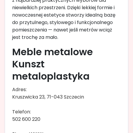
z najbardziej praktycznych wyborów dla
niewielkich przestrzeni. Dzięki lekkiej formie i
nowoczesnej estetyce stworzy idealną bazę
do przytulnego, stylowego i funkcjonalnego
pomieszczenia — nawet jeśli metrów wciąż
jest trochę za mało.
Meble metalowe
Kunszt
metaloplastyka
Adres:
Kruszwicka 23, 71-043 Szczecin
Telefon:
502 600 220