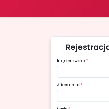
Rejestracj
Imię i nazwisko
*
Adres email
*
Hasło
*