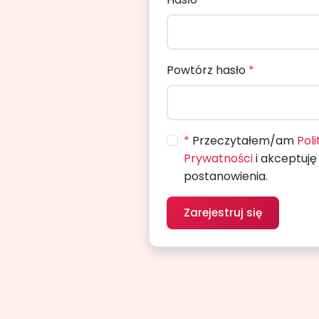
Powtórz hasło
*
*
Przeczytałem/am
Pol
Prywatności
i akceptuję 
postanowienia.
Zarejestruj się