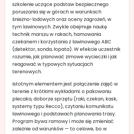
szkolenie uczące podstaw bezpiecznego
poruszania się w górach w warunkach
śnieżno-lodowych oraz oceny zagrożeń, w
tym lawinowych. Zwykle obejmuje naukę
technik marszu w rakach, hamowania
czekanem i korzystania z lawinowego ABC
(detektor, sonda, łopata). W efekcie uczestnik
rozumie, jak planować zimowe wycieczki i jak
reagować w typowych sytuacjach
terenowych.
Istotnym elementem jest połączenie zajęć w
terenie z krótkimi wykładami: o pakowaniu
plecaka, doborze sprzętu (raki, czekan, kask,
systemy typu Recco), czytaniu komunikatu
lawinowego i podstawach planowania trasy.
Program bywa ramowy i może się zmieniać
zależnie od warunków — to celowe, bo w