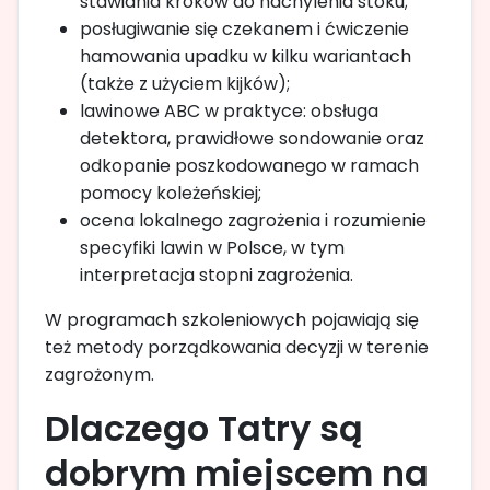
stawiania kroków do nachylenia stoku;
posługiwanie się czekanem i ćwiczenie
hamowania upadku w kilku wariantach
(także z użyciem kijków);
lawinowe ABC w praktyce: obsługa
detektora, prawidłowe sondowanie oraz
odkopanie poszkodowanego w ramach
pomocy koleżeńskiej;
ocena lokalnego zagrożenia i rozumienie
specyfiki lawin w Polsce, w tym
interpretacja stopni zagrożenia.
W programach szkoleniowych pojawiają się
też metody porządkowania decyzji w terenie
zagrożonym.
Dlaczego Tatry są
dobrym miejscem na