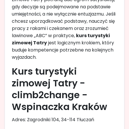
gdy decyzje są podejmowane na podstawie
umiejętności, a nie wyłącznie entuzjazmu. Jeśli
chcesz uporządkować podstawy, nauczyć się
pracy z rakami i czekanem oraz zrozumieć
lawinowe „ABC” w praktyce,
kurs turystyki
zimowej Tatry
jest logicznym krokiem, który
buduje kompetencje potrzebne na kolejnych
wyjazdach.
Kurs turystyki
zimowej Tatry -
climb2change -
Wspinaczka Kraków
Adres: Zagrodniki 104, 34-114 Tłuczań