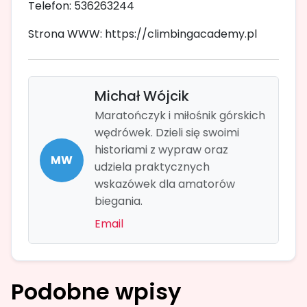
Telefon: 536263244
Strona WWW: https://climbingacademy.pl
Michał Wójcik
Maratończyk i miłośnik górskich
wędrówek. Dzieli się swoimi
historiami z wypraw oraz
MW
udziela praktycznych
wskazówek dla amatorów
biegania.
Email
Podobne wpisy