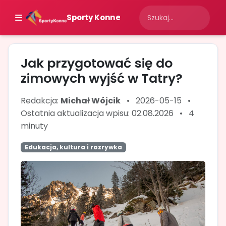
Sporty Konne
Jak przygotować się do
zimowych wyjść w Tatry?
Redakcja:
Michał Wójcik
•
2026-05-15
•
Ostatnia aktualizacja wpisu: 02.08.2026
•
4
minuty
Edukacja, kultura i rozrywka