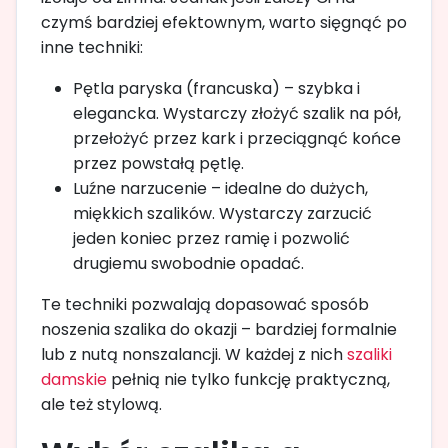
czymś bardziej efektownym, warto sięgnąć po
inne techniki:
Pętla paryska (francuska) – szybka i
elegancka. Wystarczy złożyć szalik na pół,
przełożyć przez kark i przeciągnąć końce
przez powstałą pętlę.
Luźne narzucenie – idealne do dużych,
miękkich szalików. Wystarczy zarzucić
jeden koniec przez ramię i pozwolić
drugiemu swobodnie opadać.
Te techniki pozwalają dopasować sposób
noszenia szalika do okazji – bardziej formalnie
lub z nutą nonszalancji. W każdej z nich
szaliki
damskie
pełnią nie tylko funkcję praktyczną,
ale też stylową.