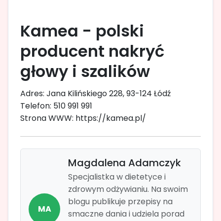
Kamea - polski
producent nakryć
głowy i szalików
Adres: Jana Kilińskiego 228, 93-124 Łódź
Telefon: 510 991 991
Strona WWW: https://kamea.pl/
Magdalena Adamczyk
Specjalistka w dietetyce i
zdrowym odżywianiu. Na swoim
blogu publikuje przepisy na
MA
smaczne dania i udziela porad