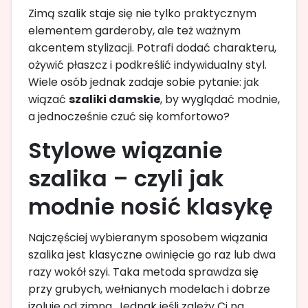
Zimą szalik staje się nie tylko praktycznym
elementem garderoby, ale też ważnym
akcentem stylizacji. Potrafi dodać charakteru,
ożywić płaszcz i podkreślić indywidualny styl.
Wiele osób jednak zadaje sobie pytanie: jak
wiązać
szaliki damskie
, by wyglądać modnie,
a jednocześnie czuć się komfortowo?
Stylowe wiązanie
szalika – czyli jak
modnie nosić klasykę
Najczęściej wybieranym sposobem wiązania
szalika jest klasyczne owinięcie go raz lub dwa
razy wokół szyi. Taka metoda sprawdza się
przy grubych, wełnianych modelach i dobrze
izoluje od zimna. Jednak jeśli zależy Ci na