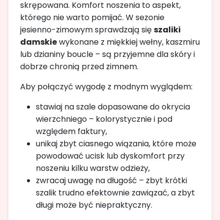
skrępowana. Komfort noszenia to aspekt,
którego nie warto pomijać. W sezonie
jesienno-zimowym sprawdzają się
szaliki
damskie
wykonane z miękkiej wełny, kaszmiru
lub dzianiny boucle – są przyjemne dla skóry i
dobrze chronią przed zimnem.
Aby połączyć wygodę z modnym wyglądem:
stawiaj na szale dopasowane do okrycia
wierzchniego – kolorystycznie i pod
względem faktury,
unikaj zbyt ciasnego wiązania, które może
powodować ucisk lub dyskomfort przy
noszeniu kilku warstw odzieży,
zwracaj uwagę na długość – zbyt krótki
szalik trudno efektownie zawiązać, a zbyt
długi może być niepraktyczny.