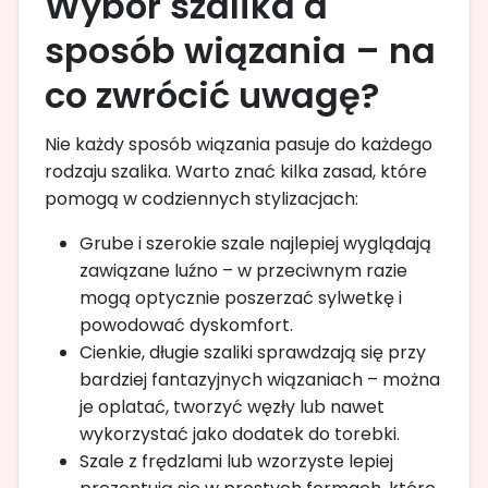
Wybór szalika a
sposób wiązania – na
co zwrócić uwagę?
Nie każdy sposób wiązania pasuje do każdego
rodzaju szalika. Warto znać kilka zasad, które
pomogą w codziennych stylizacjach:
Grube i szerokie szale najlepiej wyglądają
zawiązane luźno – w przeciwnym razie
mogą optycznie poszerzać sylwetkę i
powodować dyskomfort.
Cienkie, długie szaliki sprawdzają się przy
bardziej fantazyjnych wiązaniach – można
je oplatać, tworzyć węzły lub nawet
wykorzystać jako dodatek do torebki.
Szale z frędzlami lub wzorzyste lepiej