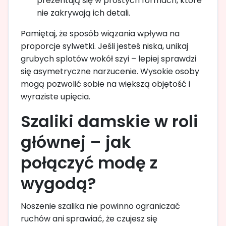
prezentują się w prostych formach, które
nie zakrywają ich detali.
Pamiętaj, że sposób wiązania wpływa na
proporcje sylwetki. Jeśli jesteś niska, unikaj
grubych splotów wokół szyi – lepiej sprawdzi
się asymetryczne narzucenie. Wysokie osoby
mogą pozwolić sobie na większą objętość i
wyraziste upięcia.
Szaliki damskie w roli
głównej – jak
połączyć modę z
wygodą?
Noszenie szalika nie powinno ograniczać
ruchów ani sprawiać, że czujesz się