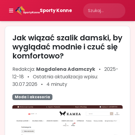
Sporty Konne
Jak wiązać szalik damski, by
wyglądać modnie i czuć się
komfortowo?
Redakcja:
Magdalena Adamczyk
•
2025-
12-18
•
Ostatnia aktualizacja wpisu:
30.07.2026
•
4 minuty
Moda i akcesoria