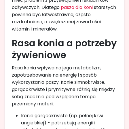
mieć problem z przyswajaniem składników
odżywczych. Dlatego
pasza dla koni
starszych
powinna być łatwostrawna, często
rozdrabniana, o zwiększonej zawartości
witamin i minerałów.
Rasa konia a potrzeby
żywieniowe
Rasa konia wpływa na jego metabolizm,
zapotrzebowanie na energię i sposób
wykorzystania paszy. Konie zimnokrwiste,
gorącokrwiste i prymitywne różnią się między
sobą znacznie pod względem tempa
przemiany materii.
Konie gorącokrwiste (np. pełnej krwi
angielskiej) - potrzebują energii i