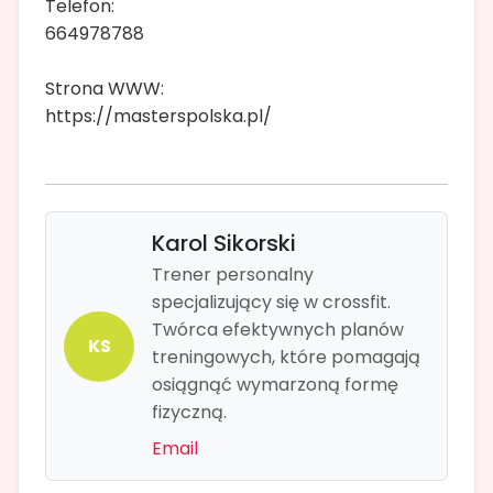
Telefon:
664978788
Strona WWW:
https://masterspolska.pl/
Karol Sikorski
Trener personalny
specjalizujący się w crossfit.
Twórca efektywnych planów
KS
treningowych, które pomagają
osiągnąć wymarzoną formę
fizyczną.
Email