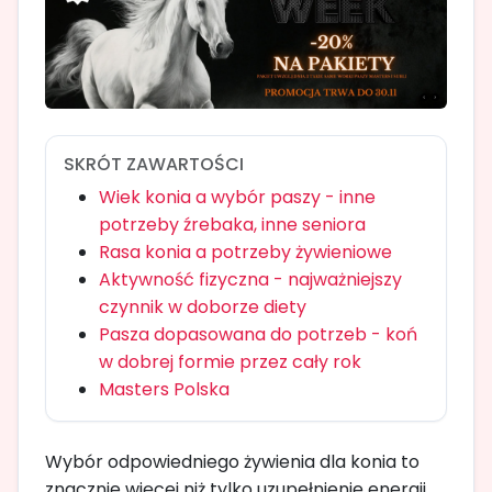
SKRÓT ZAWARTOŚCI
Wiek konia a wybór paszy - inne
potrzeby źrebaka, inne seniora
Rasa konia a potrzeby żywieniowe
Aktywność fizyczna - najważniejszy
czynnik w doborze diety
Pasza dopasowana do potrzeb - koń
w dobrej formie przez cały rok
Masters Polska
Wybór odpowiedniego żywienia dla konia to
znacznie więcej niż tylko uzupełnienie energii.