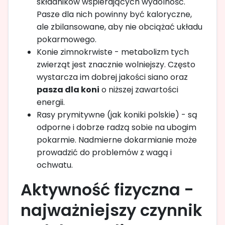
składników wspierających wydolność.
Pasze dla nich powinny być kaloryczne,
ale zbilansowane, aby nie obciążać układu
pokarmowego.
Konie zimnokrwiste - metabolizm tych
zwierząt jest znacznie wolniejszy. Często
wystarcza im dobrej jakości siano oraz
pasza dla koni
o niższej zawartości
energii.
Rasy prymitywne (jak koniki polskie) - są
odporne i dobrze radzą sobie na ubogim
pokarmie. Nadmierne dokarmianie może
prowadzić do problemów z wagą i
ochwatu.
Aktywność fizyczna -
najważniejszy czynnik