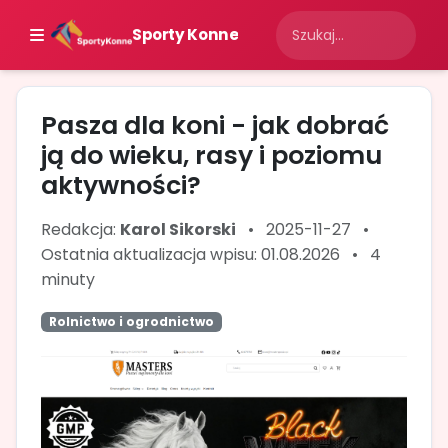
Sporty Konne
Pasza dla koni - jak dobrać
ją do wieku, rasy i poziomu
aktywności?
Redakcja:
Karol Sikorski
•
2025-11-27
•
Ostatnia aktualizacja wpisu: 01.08.2026
•
4
minuty
Rolnictwo i ogrodnictwo