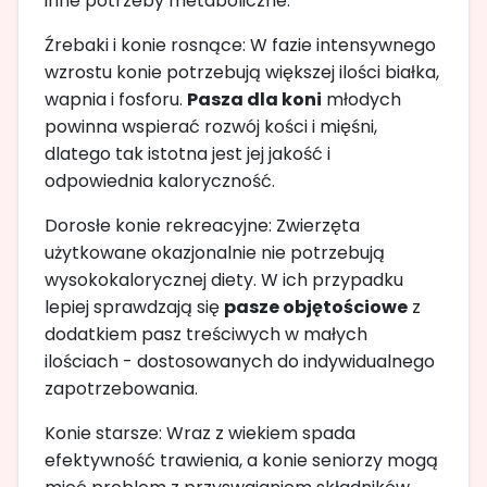
inne potrzeby metaboliczne.
Źrebaki i konie rosnące: W fazie intensywnego
wzrostu konie potrzebują większej ilości białka,
wapnia i fosforu.
Pasza dla koni
młodych
powinna wspierać rozwój kości i mięśni,
dlatego tak istotna jest jej jakość i
odpowiednia kaloryczność.
Dorosłe konie rekreacyjne: Zwierzęta
użytkowane okazjonalnie nie potrzebują
wysokokalorycznej diety. W ich przypadku
lepiej sprawdzają się
pasze objętościowe
z
dodatkiem pasz treściwych w małych
ilościach - dostosowanych do indywidualnego
zapotrzebowania.
Konie starsze: Wraz z wiekiem spada
efektywność trawienia, a konie seniorzy mogą