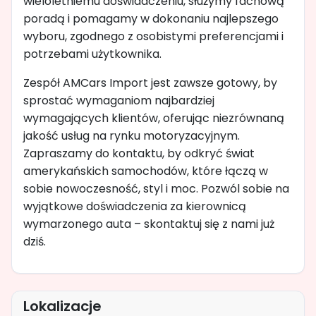
wieloletniemu doświadczeniu, służymy fachową
poradą i pomagamy w dokonaniu najlepszego
wyboru, zgodnego z osobistymi preferencjami i
potrzebami użytkownika.
Zespół AMCars Import jest zawsze gotowy, by
sprostać wymaganiom najbardziej
wymagających klientów, oferując niezrównaną
jakość usług na rynku motoryzacyjnym.
Zapraszamy do kontaktu, by odkryć świat
amerykańskich samochodów, które łączą w
sobie nowoczesność, styl i moc. Pozwól sobie na
wyjątkowe doświadczenia za kierownicą
wymarzonego auta – skontaktuj się z nami już
dziś.
Lokalizacje