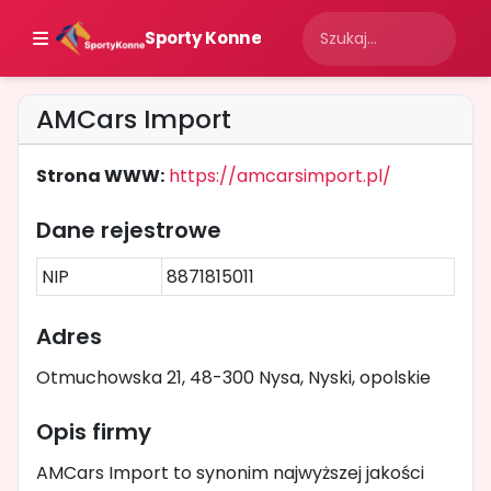
Sporty Konne
AMCars Import
Strona WWW:
https://amcarsimport.pl/
Dane rejestrowe
NIP
8871815011
Adres
Otmuchowska 21, 48-300 Nysa, Nyski, opolskie
Opis firmy
AMCars Import to synonim najwyższej jakości