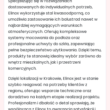
Specjalizując się w rozwiązaniach
dostosowanych do indywidualnych potrzeb,
Elinox wykorzystuje stal kwasoodporną, co
umożliwia zastosowanie ich balustrad nawet w
najbardziej wymagających warunkach
atmosferycznych. Oferują kompleksowe
systemy mocowania do podłoża oraz
profesjonalne uchwyty do szkła, zapewniając
pełne bezpieczeństwo użytkowania. Dzięki temu,
produkty te stanowią idealny wybór zarówno do
wnętrz mieszkalnych, jak i przestrzeni
komercyjnych.
Dzięki lokalizacji w Krakowie, Elinox jest w stanie
szybko reagować na potrzeby klientów z
regionu, oferując wsparcie techniczne oraz
doradztwo na każdym etapie realizacji projektu.
Profesjonalizm i dbałość o detal sprawiają, że
współpraca z Elinox to gwarancja satysfakcji i