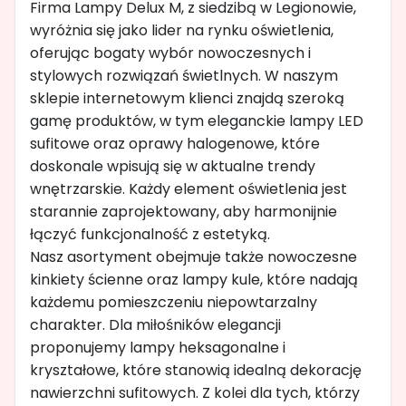
Firma Lampy Delux M, z siedzibą w Legionowie,
wyróżnia się jako lider na rynku oświetlenia,
oferując bogaty wybór nowoczesnych i
stylowych rozwiązań świetlnych. W naszym
sklepie internetowym klienci znajdą szeroką
gamę produktów, w tym eleganckie lampy LED
sufitowe oraz oprawy halogenowe, które
doskonale wpisują się w aktualne trendy
wnętrzarskie. Każdy element oświetlenia jest
starannie zaprojektowany, aby harmonijnie
łączyć funkcjonalność z estetyką.
Nasz asortyment obejmuje także nowoczesne
kinkiety ścienne oraz lampy kule, które nadają
każdemu pomieszczeniu niepowtarzalny
charakter. Dla miłośników elegancji
proponujemy lampy heksagonalne i
kryształowe, które stanowią idealną dekorację
nawierzchni sufitowych. Z kolei dla tych, którzy