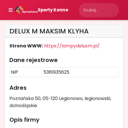
Sporty Konne
DELUX M MAKSIM KLYHA
Strona WWW:
https://lampydeluxm.pl/
Dane rejestrowe
NIP
5361935625
Adres
Poznańska 50, 05-120 Legionowo, legionowski,
dolnośląskie
Opis firmy