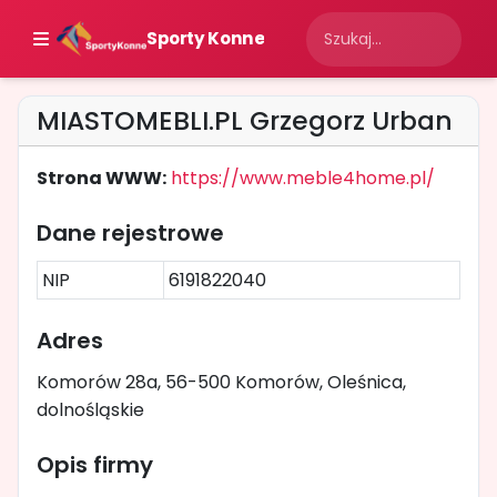
Sporty Konne
MIASTOMEBLI.PL Grzegorz Urban
Strona WWW:
https://www.meble4home.pl/
Dane rejestrowe
NIP
6191822040
Adres
Komorów 28a, 56-500 Komorów, Oleśnica,
dolnośląskie
Opis firmy