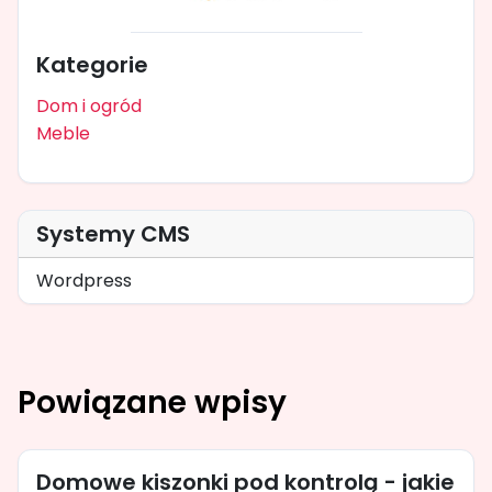
Kategorie
Dom i ogród
Meble
Systemy CMS
Wordpress
Powiązane wpisy
Domowe kiszonki pod kontrolą - jakie