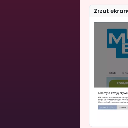
Zrzut ekran