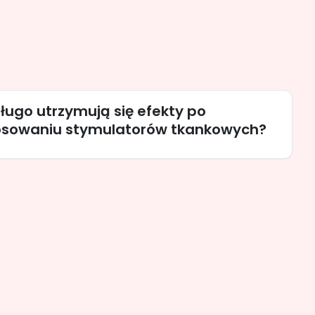
ługo utrzymują się efekty po
osowaniu stymulatorów tkankowych?