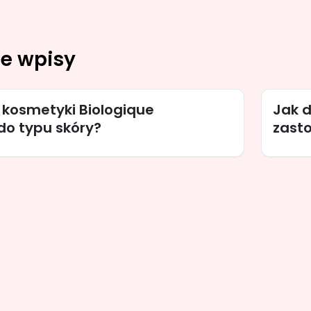
e wpisy
 kosmetyki Biologique
Jak d
do typu skóry?
zast