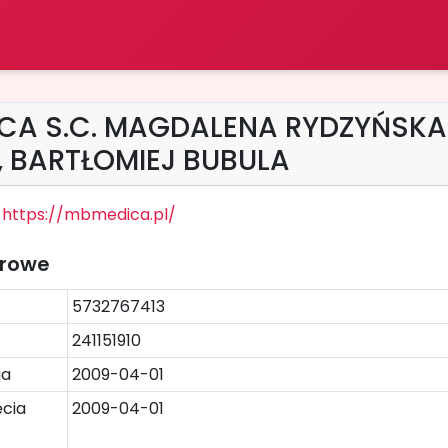
CA S.C. MAGDALENA RYDZYŃSKA
 BARTŁOMIEJ BUBULA
https://mbmedica.pl/
trowe
5732767413
241151910
ia
2009-04-01
cia
2009-04-01