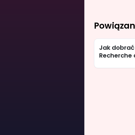
Powiązan
Jak dobrać
Recherche 