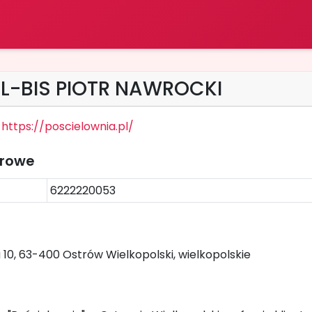
TIL-BIS PIOTR NAWROCKI
https://poscielownia.pl/
trowe
6222220053
 10, 63-400 Ostrów Wielkopolski, wielkopolskie