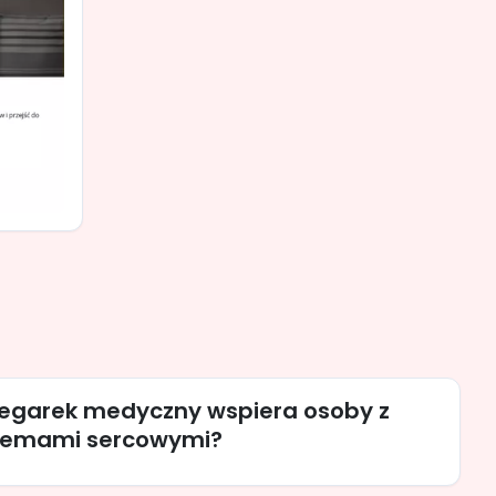
zegarek medyczny wspiera osoby z
lemami sercowymi?