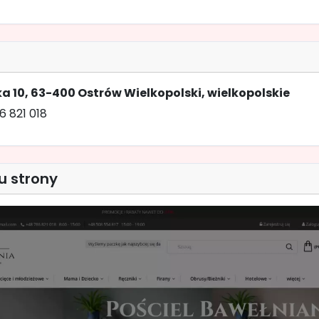
ka 10, 63-400 Ostrów Wielkopolski, wielkopolskie
6 821 018
u strony