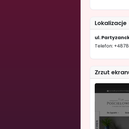
Lokalizacje
ul. Partyzanc
Telefon: +4878
Zrzut ekran