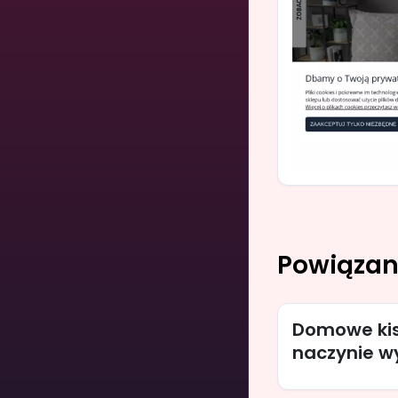
Powiązan
Domowe kisz
naczynie w