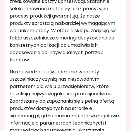
zredukowane koszty konserwacji. Starannie
selekcjonowane materiały oraz precyzyjne
procesy produkcji gwarantują, że nasze
produkty sprostają najbardziej wymagającym
warunkom pracy. W ofercie sklepu znajdują się
także uszczelniacze simeringi dedykowane do
konkretnych aplikacji, co umożliwia ich
dopasowanie do indywidualnych potrzeb
klientów.
Nasza wiedza i doświadczenie w branży
uszczelniaczy czynią nas niezawodnym
partnerem dla wielu przedsiębiorstw, które
oczekują najwyższej jakości i profesjonalizmu.
Zapraszamy do zapoznania się z pełną ofertą
produktów dostępnych na stronie e-
simmering.pl, gdzie można znaleźć szczegółowe
informacje o parametrach technicznych i
możliwościach zastosowania. Skorzystaj z