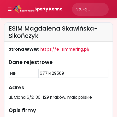
Sporty Konne
ESIM Magdalena Skawińska-
Sikończyk
Strona WWW:
https://e-simmering.pl/
Dane rejestrowe
NIP
6771429589
Adres
ul. Cicha 6/2, 30-129 Kraków, małopolskie
Opis firmy