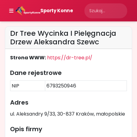
Sporty Konne
Dr Tree Wycinka I Pielęgnacja
Drzew Aleksandra Szewc
Strona WWW:
https://dr-tree.pl/
Dane rejestrowe
NIP
6793250946
Adres
ul. Aleksandry 9/33, 30-837 Kraków, małopolskie
Opis firmy