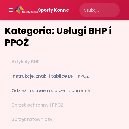
Sporty Konne
Kategoria: Usługi BHP i
PPOŻ
Artykuły BHP
Instrukcje, znaki i tablice BPH PPOŻ
Odzież i obuwie robocze i ochronne
Sprzęt ochronny i PPOŻ
Sprzęt ratowniczy