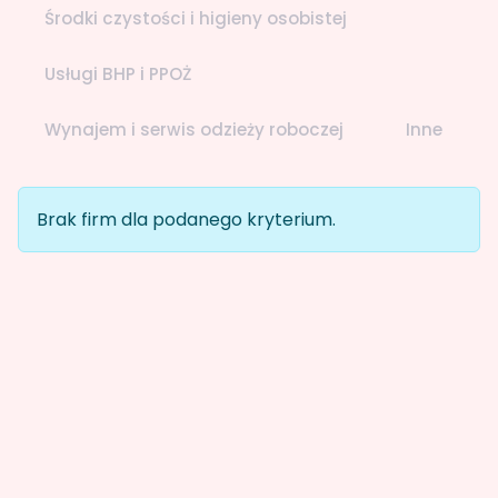
Środki czystości i higieny osobistej
Usługi BHP i PPOŻ
Wynajem i serwis odzieży roboczej
Inne
Brak firm dla podanego kryterium.