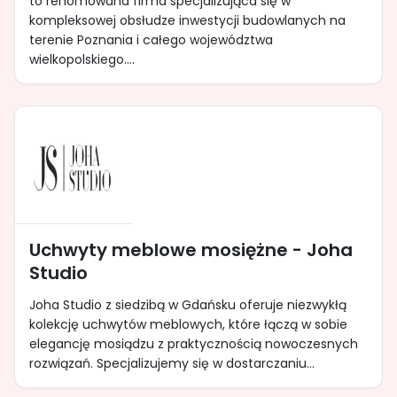
to renomowana firma specjalizująca się w
kompleksowej obsłudze inwestycji budowlanych na
terenie Poznania i całego województwa
wielkopolskiego....
Uchwyty meblowe mosiężne - Joha
Studio
Joha Studio z siedzibą w Gdańsku oferuje niezwykłą
kolekcję uchwytów meblowych, które łączą w sobie
elegancję mosiądzu z praktycznością nowoczesnych
rozwiązań. Specjalizujemy się w dostarczaniu...