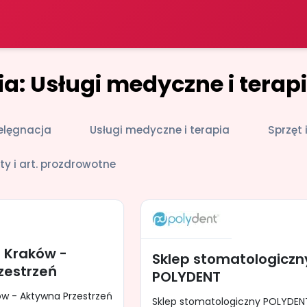
a: Usługi medyczne i terap
ielęgnacja
Usługi medyczne i terapia
Sprzęt
ty i art. prozdrowotne
a Kraków -
Sklep stomatologiczn
zestrzeń
POLYDENT
ków - Aktywna Przestrzeń
Sklep stomatologiczny POLYDEN