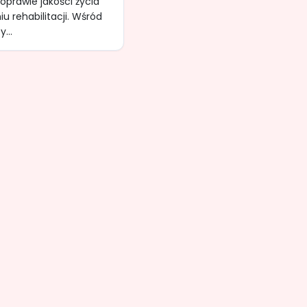
prawie jakości życia
 rehabilitacji. Wśród
...