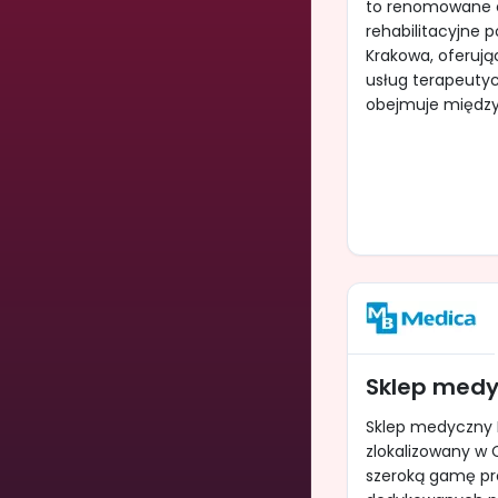
to renomowane
rehabilitacyjne 
Krakowa, oferują
usług terapeutyc
obejmuje między 
Sklep medy
Sklep medyczny 
zlokalizowany w 
szeroką gamę pr