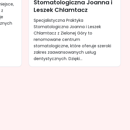
Stomatologiczna Joanna i
miejsce,
Leszek Chlamtacz
 z
je
Specjalistyczna Praktyka
cznych
Stomatologiczna Joanna i Leszek
Chlamtacz z Zielonej Góry to
renomowane centrum
stomatologiczne, które oferuje szeroki
zakres zaawansowanych usług
dentystycznych. Dzięki...