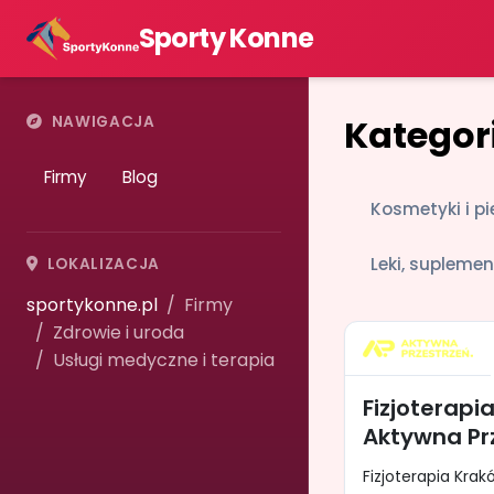
Sporty Konne
Kategori
NAWIGACJA
Firmy
Blog
Kosmetyki i p
Leki, suplemen
LOKALIZACJA
sportykonne.pl
Firmy
Zdrowie i uroda
Usługi medyczne i terapia
Fizjoterapi
Aktywna Pr
Fizjoterapia Kra