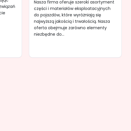
ując
Nasza firma oferuje szeroki asortyment
ozwiązań
części i materiałów eksploatacyjnych
cie
do pojazdów, które wyróżniają się
najwyższą jakością i trwałością. Nasza
oferta obejmuje zarówno elementy
niezbędne do...