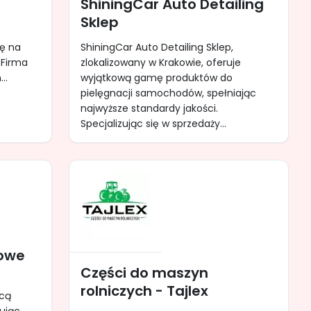
ShiningCar Auto Detailing
Sklep
ię na
ShiningCar Auto Detailing Sklep,
 Firma
zlokalizowany w Krakowie, oferuje
..
wyjątkową gamę produktów do
pielęgnacji samochodów, spełniając
najwyższe standardy jakości.
Specjalizując się w sprzedaży...
owe
Części do maszyn
rolniczych - Tajlex
wcą