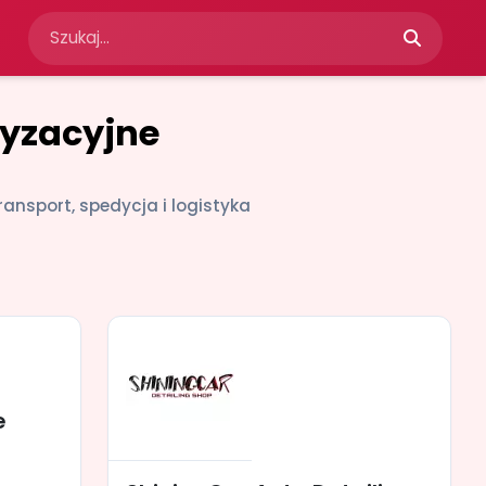
ryzacyjne
ransport, spedycja i logistyka
e