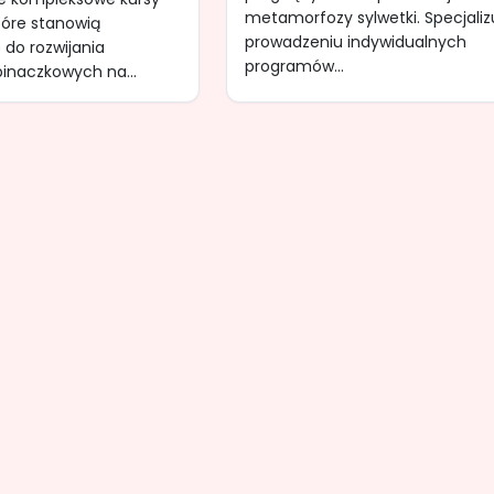
metamorfozy sylwetki. Specjalizu
tóre stanowią
prowadzeniu indywidualnych
 do rozwijania
programów...
inaczkowych na...