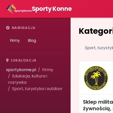
Sporty Konne
Kategori
NAWIGACJA
Firmy
Blog
Sport, turysty
LOKALIZACJA
sportykonne.pl
Firmy
Edukacja, kultura i
rozrywka
Sport, turystyka i outdoor
Sklep milita
żywnością,