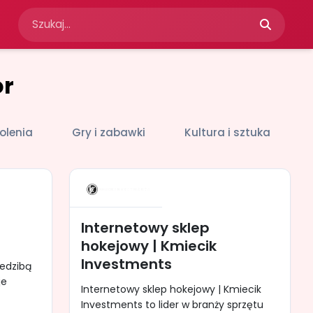
or
olenia
Gry i zabawki
Kultura i sztuka
Internetowy sklep
hokejowy | Kmiecik
Investments
iedzibą
je
Internetowy sklep hokejowy | Kmiecik
Investments to lider w branży sprzętu