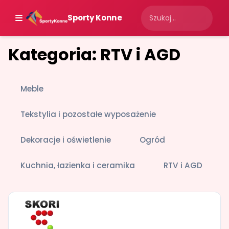
Sporty Konne
Kategoria: RTV i AGD
Meble
Tekstylia i pozostałe wyposażenie
Dekoracje i oświetlenie
Ogród
Kuchnia, łazienka i ceramika
RTV i AGD