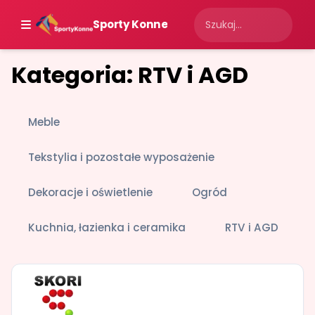
Sporty Konne
Kategoria: RTV i AGD
Meble
Tekstylia i pozostałe wyposażenie
Dekoracje i oświetlenie
Ogród
Kuchnia, łazienka i ceramika
RTV i AGD