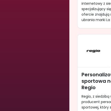
internetowy z si
specjalizujący s
ofercie znajdują 
ubrania marki La M
Personaliz
sportowa n
Regio
Regio, z siedzibą
producent perso
sportowej, który 