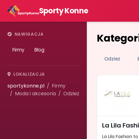
Sporty Konne
Kategori
NAWIGACJA
Firmy
Blog
Odzież
LOKALIZACJA
sportykonne.pl
Firmy
Moda i akcesoria
Odzież
La Lila Fash
La Lila Fashion 