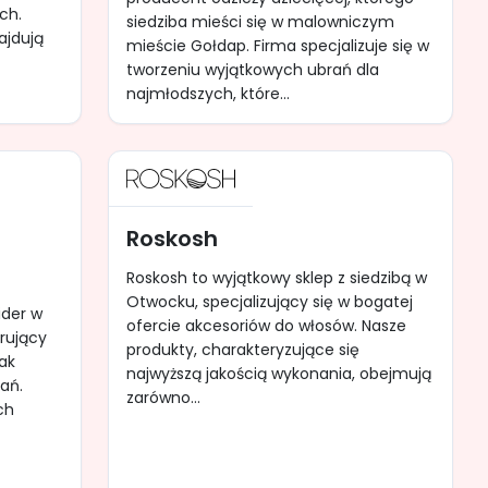
ch.
siedziba mieści się w malowniczym
ajdują
mieście Gołdap. Firma specjalizuje się w
tworzeniu wyjątkowych ubrań dla
najmłodszych, które...
Roskosh
Roskosh to wyjątkowy sklep z siedzibą w
Otwocku, specjalizujący się w bogatej
ider w
ofercie akcesoriów do włosów. Nasze
erujący
produkty, charakteryzujące się
jak
najwyższą jakością wykonania, obejmują
ań.
zarówno...
ch