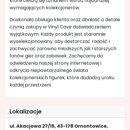
które cieszą się uznaniem wśród najbardziej
wymagających kolekcjonerów.
Doskonała obsługa klienta oraz dbałość o detale
czynią zakupy w Vinyl Cave doświadczeniem
wyjątkowym. Każdy produkt jest starannie
wyselekcjonowany, aby dostarczać radość i
zachwycać zarówno młodszych, jak i starszych
fanów gier oraz zabawek. Zachęcamy do
odwiedzenia naszej strony internetowej i
odkrycia niepowtarzalnego świata
kolekcjonerskich figurek, które dodadzą uroku
każdej przestrzeni.
Lokalizacje
ul. Akacjowa 27/15, 43-178 Ornontowice,