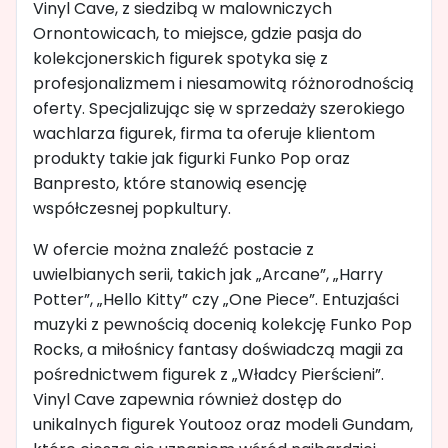
Vinyl Cave, z siedzibą w malowniczych
Ornontowicach, to miejsce, gdzie pasja do
kolekcjonerskich figurek spotyka się z
profesjonalizmem i niesamowitą różnorodnością
oferty. Specjalizując się w sprzedaży szerokiego
wachlarza figurek, firma ta oferuje klientom
produkty takie jak figurki Funko Pop oraz
Banpresto, które stanowią esencję
współczesnej popkultury.
W ofercie można znaleźć postacie z
uwielbianych serii, takich jak „Arcane”, „Harry
Potter”, „Hello Kitty” czy „One Piece”. Entuzjaści
muzyki z pewnością docenią kolekcję Funko Pop
Rocks, a miłośnicy fantasy doświadczą magii za
pośrednictwem figurek z „Władcy Pierścieni”.
Vinyl Cave zapewnia również dostęp do
unikalnych figurek Youtooz oraz modeli Gundam,