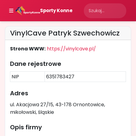
Sporty Konne
VinylCave Patryk Szwechowicz
Strona WWW:
https://vinylcave.pl/
Dane rejestrowe
NIP
6351783427
Adres
ul. Akacjowa 27/15, 43-178 Ornontowice,
mikołowski, śląskie
Opis firmy